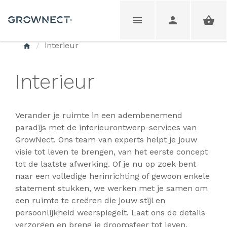
interieur
Interieur
Verander je ruimte in een adembenemend
paradijs met de interieurontwerp-services van
GrowNect. Ons team van experts helpt je jouw
visie tot leven te brengen, van het eerste concept
tot de laatste afwerking. Of je nu op zoek bent
naar een volledige herinrichting of gewoon enkele
statement stukken, we werken met je samen om
een ruimte te creëren die jouw stijl en
persoonlijkheid weerspiegelt. Laat ons de details
verzorgen en breng je droomsfeer tot leven.